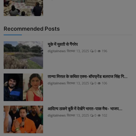
Recommended Posts
यूके में युवती से गैंगरेप
digitalnews
सितम्बर 13, 2025
0
196
तान्या मित्तल के कथित एक्स-बॉयफ्रेंड बलराज सिंह गि...
digitalnews
सितम्बर 13, 2025
0
106
आदित्य ठाकरे बुर्के में देखेंगे भारत-पाक मैच- भाजप...
digitalnews
सितम्बर 13, 2025
0
102