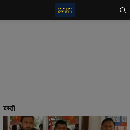
लॉग इन करें
पंजीकरण
करवाना
घर
Contact
देश
दुनिया
उत्तर प्रदेश
बस्ती
दिल्ली