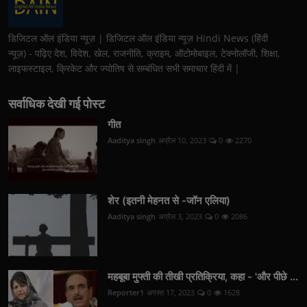
डिजिटल ऑल इंडिया न्यूज़ | डिजिटल ऑल इंडिया न्यूज़ Hindi News (हिंदी
न्यूज़) - पढ़िए देश, विदेश, खेल, राजनीति, क्राइम, ऑटोमोबाइल, टेक्नोलॉजी, शिक्षा,
लाइफस्टाइल, क्रिकेट और ज्योतिष से सम्बंधित सभी समाचार हिंदी में |
सर्वाधिक देखी गई पोस्ट
गीत
Aaditya singh
अप्रैल 10, 2023
0
2270
शेर (इतनी मेहनत से -जॉन एलिया)
Aaditya singh
अप्रैल 3, 2023
0
2086
महबूबा मुफ्ती की तीखी प्रतिक्रिया, कहा - 'और पीछे ...
Reporter1
अगस्त 17, 2023
0
1628