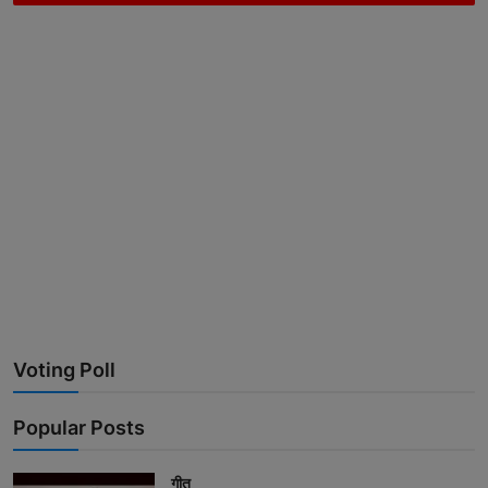
Voting Poll
Popular Posts
गीत