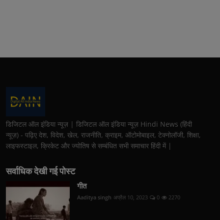
डिजिटल ऑल इंडिया न्यूज़ | डिजिटल ऑल इंडिया न्यूज़ Hindi News (हिंदी
न्यूज़) - पढ़िए देश, विदेश, खेल, राजनीति, क्राइम, ऑटोमोबाइल, टेक्नोलॉजी, शिक्षा,
लाइफस्टाइल, क्रिकेट और ज्योतिष से सम्बंधित सभी समाचार हिंदी में |
सर्वाधिक देखी गई पोस्ट
गीत
Aaditya singh
अप्रैल 10, 2023
0
2270