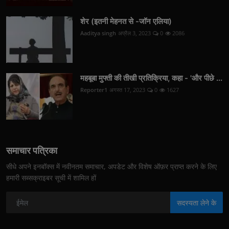
शेर (इतनी मेहनत से -जॉन एलिया)
Aaditya singh
अप्रैल 3, 2023
0
2086
महबूबा मुफ्ती की तीखी प्रतिक्रिया, कहा - 'और पीछे ...
Reporter1
अगस्त 17, 2023
0
1627
समाचार पत्रिका
सीधे अपने इनबॉक्स में नवीनतम समाचार, अपडेट और विशेष ऑफ़र प्राप्त करने के लिए
हमारी सब्सक्राइबर सूची में शामिल हों
सदस्यता लेने के