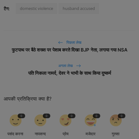
domestic violence
husband accused
टैग:
पिछला लेख
फुटपाथ पर बैठे शख्स पर पेशाब करते दिखा BJP नेता, लगाया गया NSA
अगला लेख
पति निकला नामर्द, देवर ने भाभी के साथ किया दुष्कर्म
आपकी प्रतिक्रिया क्या है?
0
0
0
0
0
पसंद करना
नापसन्द
प्रेम
मजेदार
गुस्सा