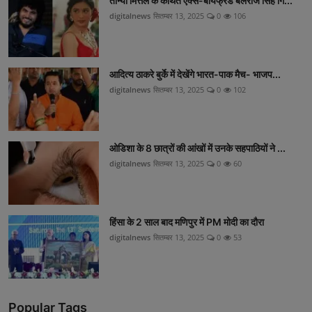
तान्या मित्तल के कथित एक्स-बॉयफ्रेंड बलराज सिंह गि...
digitalnews
सितम्बर 13, 2025
0
106
आदित्य ठाकरे बुर्के में देखेंगे भारत-पाक मैच- भाजप...
digitalnews
सितम्बर 13, 2025
0
102
ओडिशा के 8 छात्रों की आंखों में उनके सहपाठियों ने ...
digitalnews
सितम्बर 13, 2025
0
60
हिंसा के 2 साल बाद मणिपुर में PM मोदी का दौरा
digitalnews
सितम्बर 13, 2025
0
53
Popular Tags