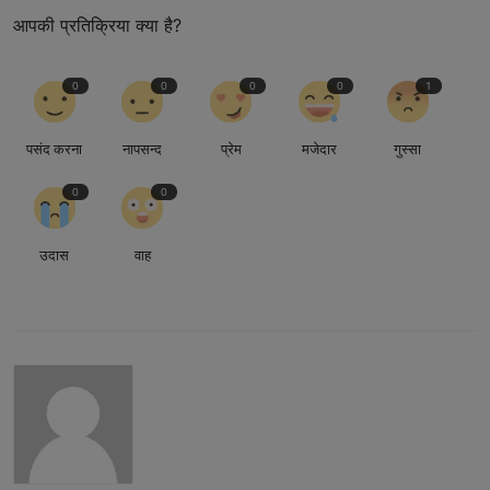
आपकी प्रतिक्रिया क्या है?
0
0
0
0
1
पसंद करना
नापसन्द
प्रेम
मजेदार
गुस्सा
0
0
उदास
वाह