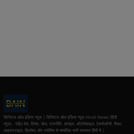
डिजिटल ऑल इंडिया न्यूज़ | डिजिटल ऑल इंडिया न्यूज़ Hindi News (हिंदी
न्यूज़) - पढ़िए देश, विदेश, खेल, राजनीति, क्राइम, ऑटोमोबाइल, टेक्नोलॉजी, शिक्षा,
लाइफस्टाइल, क्रिकेट और ज्योतिष से सम्बंधित सभी समाचार हिंदी में |