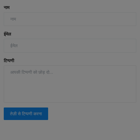
नाम
ईमेल
टिप्पणी
तेज़ी से टिप्पणी करना