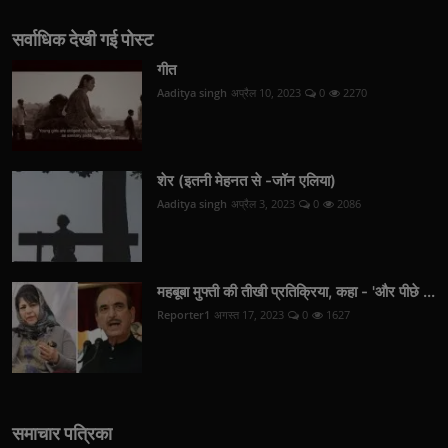
सर्वाधिक देखी गई पोस्ट
गीत
Aaditya singh
अप्रैल 10, 2023
0
2270
शेर (इतनी मेहनत से -जॉन एलिया)
Aaditya singh
अप्रैल 3, 2023
0
2086
महबूबा मुफ्ती की तीखी प्रतिक्रिया, कहा - 'और पीछे ...
Reporter1
अगस्त 17, 2023
0
1627
समाचार पत्रिका