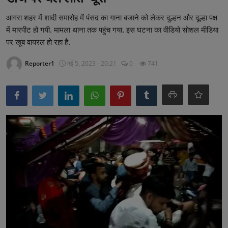
खेल
आगरा शहर में शादी समारोह में पंसद का गाना बजाने को लेकर दुल्हन और दूल्हा पक्ष
पाकिस्तान
में मारपीट हो गयी. मामला थाना तक पहुंच गया. इस घटना का वीडियो सोशल मीडिया
पर खूब वायरल हो रहा है.
लाइफस्टाइल
Reporter1
मई 5, 2023 - 20:21
0
741
टेक्नालॉजी
मनोरंजन
Gallery
अन्य
वायरल न्यूज़
उत्तराखंड
झारखण्ड
राजस्थान