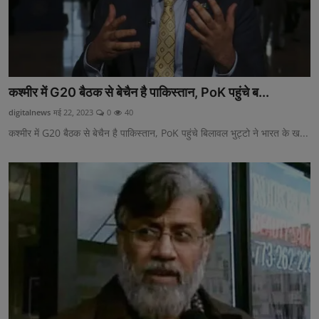
कश्मीर में G20 बैठक से बेचैन है पाकिस्तान, PoK पहुंचे ब...
digitalnews
मई 22, 2023
0
40
कश्मीर में G20 बैठक से बेचैन है पाकिस्तान, PoK पहुंचे बिलावल भुट्टो ने भारत के ख...