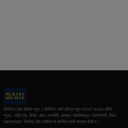
डिजिटल ऑल इंडिया न्यूज़ | डिजिटल ऑल इंडिया न्यूज़ Hindi News (हिंदी
न्यूज़) - पढ़िए देश, विदेश, खेल, राजनीति, क्राइम, ऑटोमोबाइल, टेक्नोलॉजी, शिक्षा,
लाइफस्टाइल, क्रिकेट और ज्योतिष से सम्बंधित सभी समाचार हिंदी में |