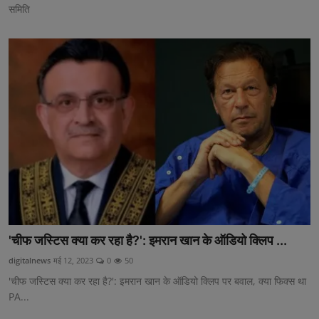
समिति
'चीफ जस्टिस क्या कर रहा है?': इमरान खान के ऑडियो क्लिप ...
digitalnews
मई 12, 2023
0
50
'चीफ जस्टिस क्या कर रहा है?': इमरान खान के ऑडियो क्लिप पर बवाल, क्या फिक्स था
PA...