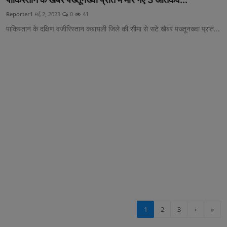
Reporter1
मई 2, 2023
0
41
पाकिस्तान के दक्षिण वजीरिस्तान कबायली जिले की सीमा से सटे खैबर पख्तूनख्वा प्रांत...
1
2
3
›
»