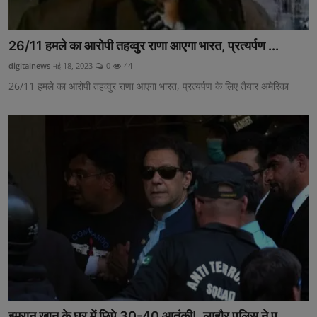
26/11 हमले का आरोपी तहव्वुर राणा आएगा भारत, प्रत्यर्पण ...
digitalnews
मई 18, 2023
0
44
26/11 हमले का आरोपी तहव्वुर राणा आएगा भारत, प्रत्यर्पण के लिए तैयार अमेरिका
इमरान खान के घर में छिपे 30-40 आतंकी!, लाहौर पुलिस ने प...