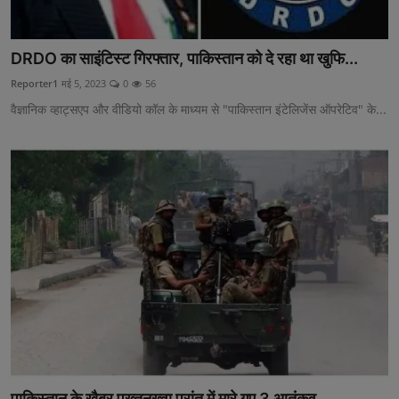
DRDO का साइंटिस्ट गिरफ्तार, पाकिस्तान को दे रहा था खुफि...
Reporter1
मई 5, 2023
0
56
वैज्ञानिक व्हाट्सएप और वीडियो कॉल के माध्यम से "पाकिस्तान इंटेलिजेंस ऑपरेटिव" के...
पाकिस्तान के खैबर पख्तूनख्वा प्रांत में मारे गए 3 आतंकव...