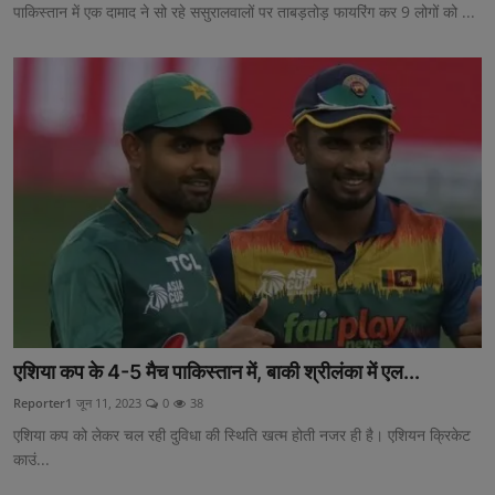
पाकिस्तान में एक दामाद ने सो रहे ससुरालवालों पर ताबड़तोड़ फायरिंग कर 9 लोगों को ...
एशिया कप के 4-5 मैच पाकिस्तान में, बाकी श्रीलंका में एल...
Reporter1
जून 11, 2023
0
38
एशिया कप को लेकर चल रही दुविधा की स्थिति खत्म होती नजर ही है। एशियन क्रिकेट
काउं...