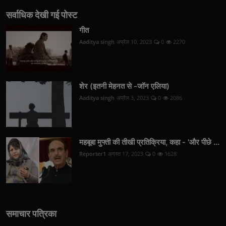
सर्वाधिक देखी गई पोस्ट
गीत
Aaditya singh
अप्रैल 10, 2023
0
2270
शेर (इतनी मेहनत से -जॉन एलिया)
Aaditya singh
अप्रैल 3, 2023
0
2086
महबूबा मुफ्ती की तीखी प्रतिक्रिया, कहा - 'और पीछे ...
Reporter1
अगस्त 17, 2023
0
1628
समाचार पत्रिका