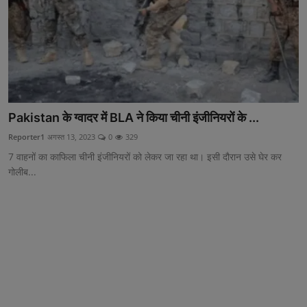
छत्तीसगढ़
विश्व सहित्य
हिमाचल प्रदेश
Pakistan के ग्वादर में BLA ने किया चीनी इंजीनियरों के ...
मध्य प्रदेश
Reporter1
अगस्त 13, 2023
0
329
बिहार
7 वाहनों का काफिला चीनी इंजीनियरों को लेकर जा रहा था। इसी दौरान उसे घेर कर
गोलीब...
हरियाणा
पंजाब