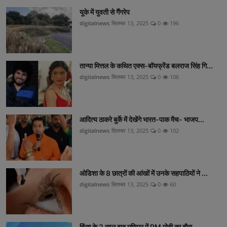
यूके में युवती से गैंगरेप
digitalnews
सितम्बर 13, 2025
0
196
तान्या मित्तल के कथित एक्स-बॉयफ्रेंड बलराज सिंह गि...
digitalnews
सितम्बर 13, 2025
0
106
आदित्य ठाकरे बुर्के में देखेंगे भारत-पाक मैच- भाजप...
digitalnews
सितम्बर 13, 2025
0
102
ओडिशा के 8 छात्रों की आंखों में उनके सहपाठियों ने ...
digitalnews
सितम्बर 13, 2025
0
60
हिंसा के 2 साल बाद मणिपुर में PM मोदी का दौरा