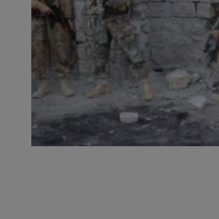
छत्तीसगढ़
विश्व सहित्य
हिमाचल प्रदेश
मध्य प्रदेश
बिहार
हरियाणा
पंजाब