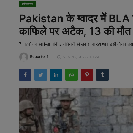
खेल
पाकिस्तान
पाकिस्तान
Pakistan के ग्वादर में BLA न
लाइफस्टाइल
काफिले पर अटैक, 13 की मौत
टेक्नालॉजी
7 वाहनों का काफिला चीनी इंजीनियरों को लेकर जा रहा था। इसी दौरान उसे
मनोरंजन
Reporter1
अगस्त 13, 2023 - 18:29
Gallery
अन्य
वायरल न्यूज़
उत्तराखंड
झारखण्ड
राजस्थान