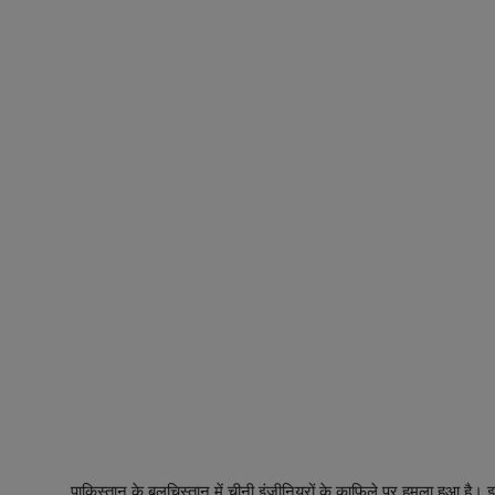
पाकिस्तान के बलूचिस्तान में चीनी इंजीनियरों के काफिले पर हमला हुआ है।