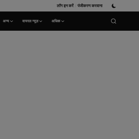
लॉग इन करें
/
पंजीकरण करवाना
अन्य
वायरल न्यूज़
अधिक