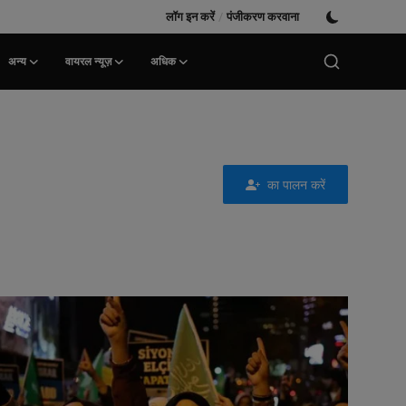
लॉग इन करें
/
पंजीकरण करवाना
अन्य
वायरल न्यूज़
अधिक
का पालन करें