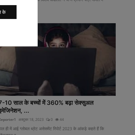
समाजवादी...
े के
7-10 साल के बच्‍चों में 360% बढ़ा सेक्‍सुअल
इमेजिनेशन, ...
Reporter1
अक्टूबर 18, 2023
0
44
ाल ही में आई ग्‍लोबल थ्रेट असेसमेंट रिपोर्ट 2023 के आंकड़े कहते हैं कि