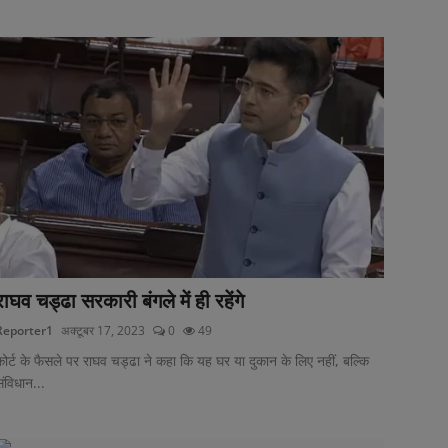
राघव चड्ढा सरकारी बंगले में ही रहेंगे
Reporter1
अक्टूबर 17, 2023
0
49
ोर्ट के फैसले पर राघव चड्ढा ने कहा कि यह घर या दुकान के लिए नहीं, बल्कि
ंविधान...