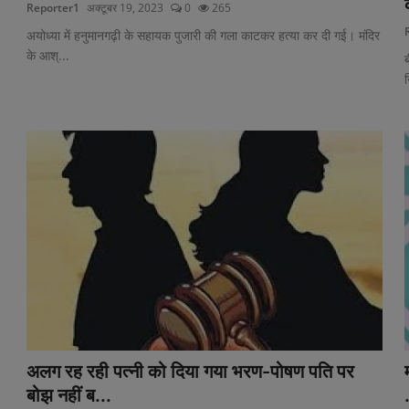
Reporter1
अक्टूबर 19, 2023
0
265
अयोध्या में हनुमानगढ़ी के सहायक पुजारी की गला काटकर हत्या कर दी गई। मंदिर
के आश्...
ब
न
अलग रह रही पत्नी को दिया गया भरण-पोषण पति पर
बोझ नहीं ब...