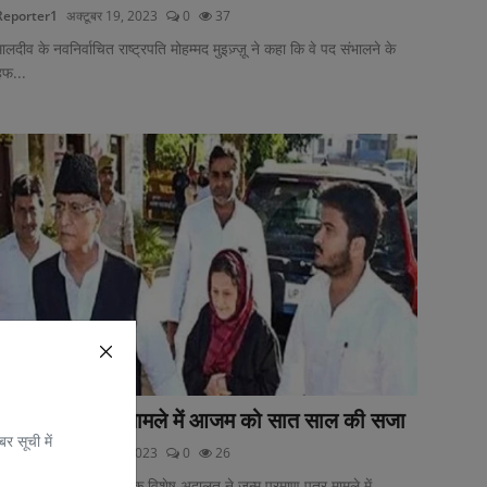
Reporter1
अक्टूबर 19, 2023
0
37
ालदीव के नवनिर्वाचित राष्ट्रपति मोहम्मद मुइज़्ज़ू ने कहा कि वे पद संभालने के
हफ...
जन्म प्रमाण पत्र मामले में आजम को सात साल की सजा
र सूची में
Reporter1
अक्टूबर 18, 2023
0
26
त्तर प्रदेश में रामपुर की एक विशेष अदालत ने जन्म प्रमाण पत्र मामले में