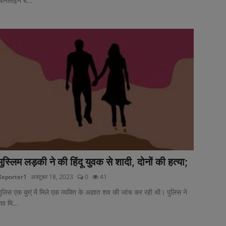
ऑनलाइन ब...
मुस्लिम लड़की ने की हिंदू युवक से शादी, दोनों की हत्या;
Reporter1
अक्टूबर 18, 2023
0
41
ुलिस एक कुएं में मिले एक व्यक्ति के अज्ञात शव की जांच कर रही थी। पुलिस ने
व मि...