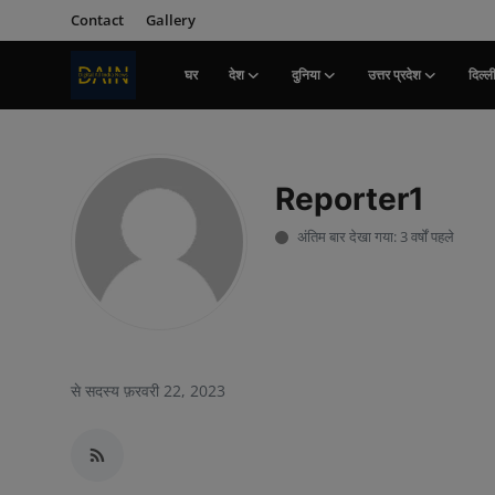
Contact
Gallery
घर
देश
दुनिया
उत्तर प्रदेश
दिल्ल
लॉग इन करें
पंजीकरण
करवाना
Reporter1
घर
अंतिम बार देखा गया: 3 वर्षों पहले
Contact
देश
दुनिया
से सदस्य फ़रवरी 22, 2023
उत्तर प्रदेश
दिल्ली