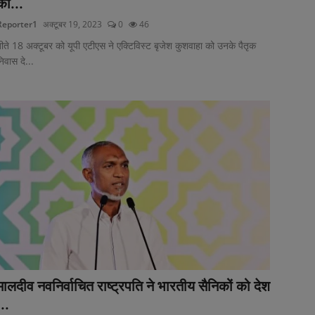
को...
Reporter1
अक्टूबर 19, 2023
0
46
ीते 18 अक्टूबर को यूपी एटीएस ने एक्टिविस्ट बृजेश कुशवाहा को उनके पैतृक
िवास दे...
मालदीव नवनिर्वाचित राष्ट्रपति ने भारतीय सैनिकों को देश
...