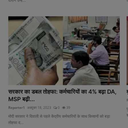
दौरान उन्ह...
सरकार का डबल तोहफा: कर्मचारियों का 4% बढ़ा DA,
MSP बढ़ी...
Reporter1
अक्टूबर 18, 2023
0
39
प
श
मोदी सरकार ने दिवाली से पहले केंद्रीय कर्मचारियों के साथ किसानों को बड़ा
तोहफा द...