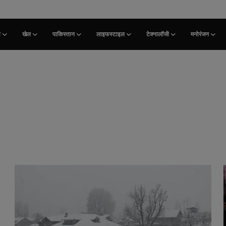
ी
खेल
पाकिस्तान
लाइफस्टाइल
टेक्नालॉजी
मनोरंजन