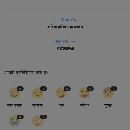
पिछला लेख
कविता हरिवंशराय बच्चन
अगला लेख
अर्थव्यवस्था
आपकी प्रतिक्रिया क्या है?
0
0
0
0
0
पसंद करना
नापसन्द
प्रेम
मजेदार
गुस्सा
0
0