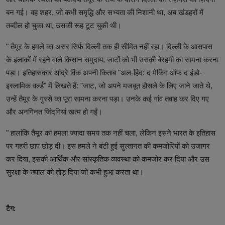
बन गई। वह शहर, जो कभी समृद्धि और सभ्यता की निशानी था, अब खंडहरों में
तब्दील हो चुका था, उसकी रूह टूट चुकी थी।
" तैमूर के हमले का असर सिर्फ दिल्ली तक ही सीमित नहीं रहा। दिल्ली के आसपास
के इलाकों में रहने वाले किसान समुदाय, जाटों को भी उसकी बेरहमी का सामना करना
पड़ा। इतिहासकार आंद्रे विंक अपनी किताब "अल-हिंद: द मेकिंग ऑफ द इंडो-
इस्लामिक वर्ल्ड" में लिखते हैं: "जाट, जो अपने मजबूत हौसले के लिए जाने जाते थे,
उन्हें तैमूर के गुस्से का पूरा सामना करना पड़ा। उनके कई गांव तबाह कर दिए गए
और अनगिनत जिंदगियां खत्म हो गईं।
" हालांकि तैमूर का हमला ज्यादा समय तक नहीं चला, लेकिन इसने भारत के इतिहास
पर गहरी छाप छोड़ दी। इस हमले ने बंटी हुई सुल्तानत की कमजोरियों को उजागर
कर दिया, इसकी आर्थिक और सांस्कृतिक व्यवस्था को कमजोर कर दिया और उस
सुरक्षा के ख्याल को तोड़ दिया जो कभी हुआ करता था।
टैग: