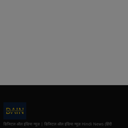
डिजिटल ऑल इंडिया न्यूज़ | डिजिटल ऑल इंडिया न्यूज़ Hindi News (हिंदी