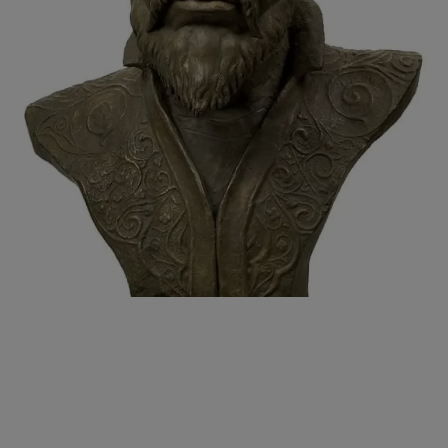
छत्तीसगढ़
विश्व सहित्य
हिमाचल प्रदेश
मध्य प्रदेश
बिहार
हरियाणा
पंजाब