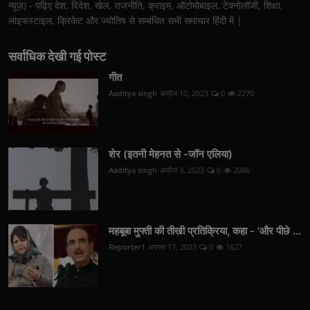
न्यूज़) - पढ़िए देश, विदेश, खेल, राजनीति, क्राइम, ऑटोमोबाइल, टेक्नोलॉजी, शिक्षा,
लाइफस्टाइल, क्रिकेट और ज्योतिष से सम्बंधित सभी समाचार हिंदी में |
सर्वाधिक देखी गई पोस्ट
गीत
Aaditya singh
अप्रैल 10, 2023
0
2270
शेर (इतनी मेहनत से -जॉन एलिया)
Aaditya singh
अप्रैल 3, 2023
0
2086
महबूबा मुफ्ती की तीखी प्रतिक्रिया, कहा - 'और पीछे ...
Reporter1
अगस्त 17, 2023
0
1627