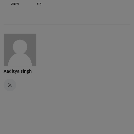
उदास
वाह
Aaditya singh