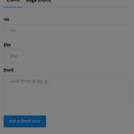
टिप्पणियाँ
फेसबुक टिप्पणियाँ
नाम
ईमेल
टिप्पणी
तेज़ी से टिप्पणी करना