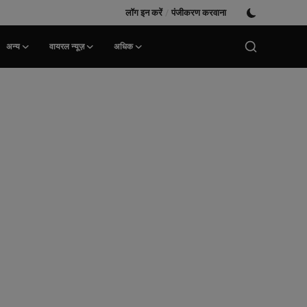
लॉग इन करें
/
पंजीकरण करवाना
अन्य
वायरल न्यूज़
अधिक