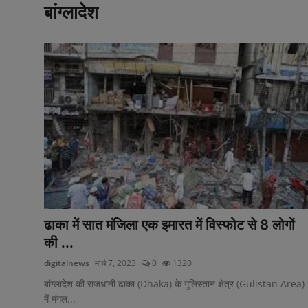
खेल
बांग्लादेश
पाकिस्तान
लाइफस्टाइल
टेक्नालॉजी
मनोरंजन
Gallery
अन्य
वायरल न्यूज़
ढाका में सात मंजिला एक इमारत में विस्फोट से 8 लोगों
की ...
उत्तराखंड
digitalnews
मार्च 7, 2023
0
1320
झारखण्ड
बांग्लादेश की राजधानी ढाका (Dhaka) के गुलिस्तान क्षेत्र (Gulistan Area)
में मंगल...
राजस्थान