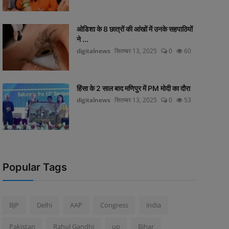
ओडिशा के 8 छात्रों की आंखों में उनके सहपाठियों
ने ...
digitalnews
सितम्बर 13, 2025
0
60
हिंसा के 2 साल बाद मणिपुर में PM मोदी का दौरा
digitalnews
सितम्बर 13, 2025
0
53
Popular Tags
BJP
Delhi
AAP
Congress
india
Pakistan
Rahul Gandhi
up
Bihar