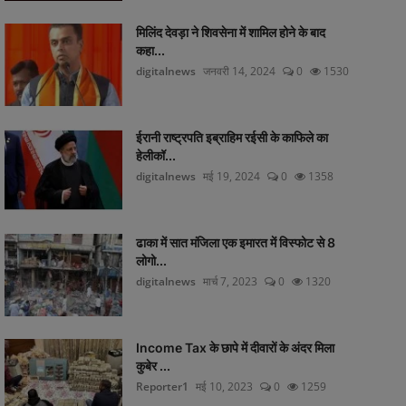
मिलिंद देवड़ा ने शिवसेना में शामिल होने के बाद
कहा...
digitalnews
जनवरी 14, 2024
0
1530
ईरानी राष्ट्रपति इब्राहिम रईसी के काफिले का
हेलीकॉ...
digitalnews
मई 19, 2024
0
1358
ढाका में सात मंजिला एक इमारत में विस्फोट से 8
लोगो...
digitalnews
मार्च 7, 2023
0
1320
Income Tax के छापे में दीवारों के अंदर मिला
कुबेर ...
Reporter1
मई 10, 2023
0
1259