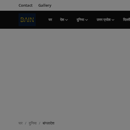
Contact
Gallery
घर
देश
दुनिया
उत्तर प्रदेश
दिल्ल
लॉग इन करें
पंजीकरण
करवाना
घर
Contact
देश
दुनिया
उत्तर प्रदेश
दिल्ली
घर
दुनिया
बांग्लादेश