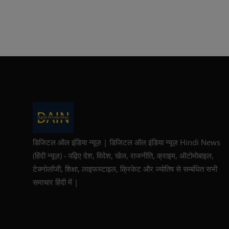
डिजिटल ऑल इंडिया न्यूज़ | डिजिटल ऑल इंडिया न्यूज़ Hindi News
(हिंदी न्यूज़) - पढ़िए देश, विदेश, खेल, राजनीति, क्राइम, ऑटोमोबाइल,
टेक्नोलॉजी, शिक्षा, लाइफस्टाइल, क्रिकेट और ज्योतिष से सम्बंधित सभी
समाचार हिंदी में |