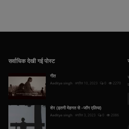
सर्वाधिक देखी गई पोस्ट
गीत
Aaditya singh
अप्रैल 10, 2023
0
2270
शेर (इतनी मेहनत से -जॉन एलिया)
Aaditya singh
अप्रैल 3, 2023
0
2086