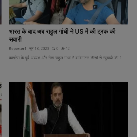
भारत के बाद अब राहुल गांधी ने US में की ट्रक की
सवारी
Reporter1
जून 13, 2023
0
42
कांग्रेस के पूर्व अध्यक्ष और नेता राहुल गांधी ने वाशिंगटन डीसी से न्यूयार्क की 1...