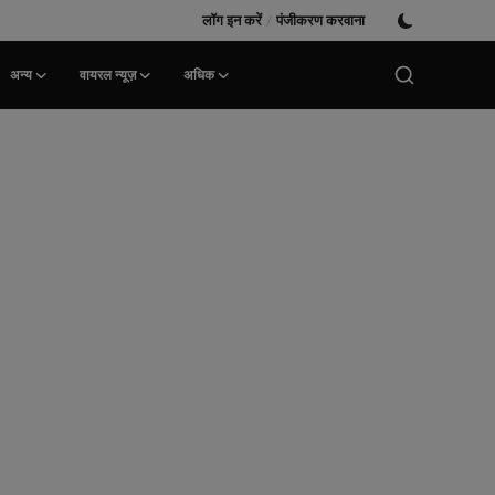
लॉग इन करें
/
पंजीकरण करवाना
अन्य
वायरल न्यूज़
अधिक