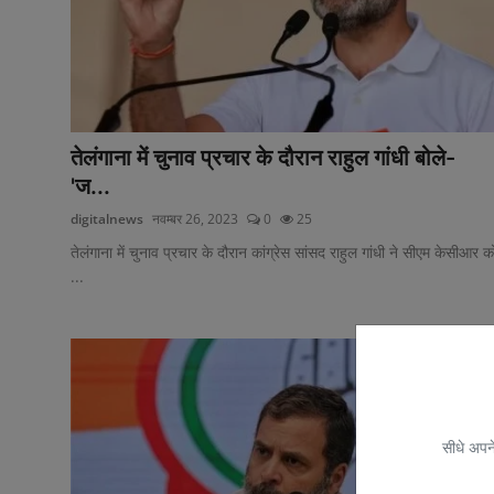
तेलंगाना में चुनाव प्रचार के दौरान राहुल गांधी बोले-
'ज...
digitalnews
नवम्बर 26, 2023
0
25
तेलंगाना में चुनाव प्रचार के दौरान कांग्रेस सांसद राहुल गांधी ने सीएम केसीआर क
...
सीधे अपने