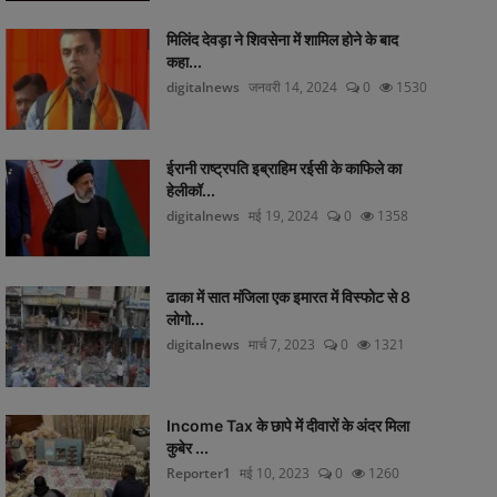
मिलिंद देवड़ा ने शिवसेना में शामिल होने के बाद
कहा...
digitalnews
जनवरी 14, 2024
0
1530
ईरानी राष्ट्रपति इब्राहिम रईसी के काफिले का
हेलीकॉ...
digitalnews
मई 19, 2024
0
1358
ढाका में सात मंजिला एक इमारत में विस्फोट से 8
लोगो...
digitalnews
मार्च 7, 2023
0
1321
Income Tax के छापे में दीवारों के अंदर मिला
कुबेर ...
Reporter1
मई 10, 2023
0
1260