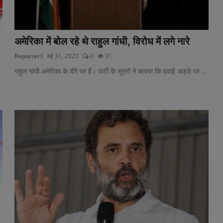
.
अमेरिका में बोल रहे थे राहुल गांधी, विरोध में लगे नारे
Reporter1
मई 31, 2023
0
31
राहुल गांधी अमेरिका के दौरे पर हैं। पार्टी के सूत्रों ने बताया कि हवाई अड्डे पर ...