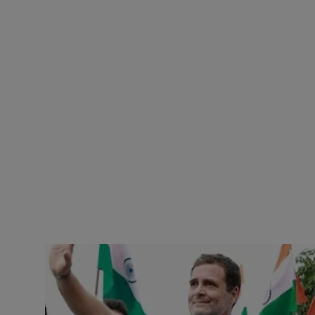
छत्तीसगढ़
विश्व सहित्य
हिमाचल प्रदेश
मध्य प्रदेश
बिहार
हरियाणा
पंजाब