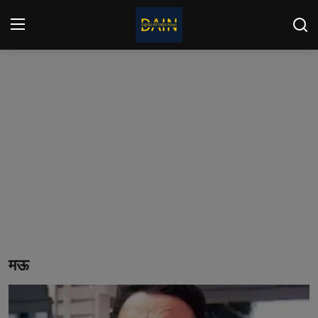
लॉग इन करें
पंजीकरण
करवाना
घर
Contact
देश
दुनिया
उत्तर प्रदेश
मऊ
दिल्ली