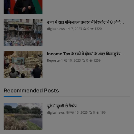
ढाका में सात मंजिला एक इमारत में विस्फोट से 8 लोगो...
digitalnews
मार्च 7, 2023
0
1320
Income Tax के छापे में दीवारों के अंदर मिला कुबेर ...
Reporter1
मई 10, 2023
0
1259
Recommended Posts
यूके में युवती से गैंगरेप
digitalnews
सितम्बर 13, 2025
0
196