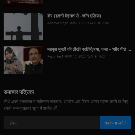
शेर (इतनी मेहनत से -जॉन एलिया)
Aaditya singh
अप्रैल 3, 2023
0
2086
महबूबा मुफ्ती की तीखी प्रतिक्रिया, कहा - 'और पीछे ...
Reporter1
अगस्त 17, 2023
0
1627
समाचार पत्रिका
सीधे अपने इनबॉक्स में नवीनतम समाचार, अपडेट और विशेष ऑफ़र प्राप्त करने के लिए
हमारी सब्सक्राइबर सूची में शामिल हों
सदस्यता लेने के