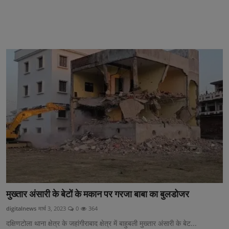
मुख्तार अंसारी के बेटों के मकान पर गरजा बाबा का बुलडोजर
digitalnews
मार्च 3, 2023
0
364
दक्षिणटोला थाना क्षेत्र के जहांगीराबाद क्षेत्र में बाहुबली मुख्तार अंसारी के बेट...